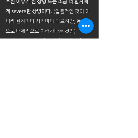
주된 이유가 된 상병 또는 조금 더 환자에
게 severe한 상병이다.
 (일률적인 것이 아
니라 환자마다 시기마다 다르지만, 통계적
으로 대체적으로 이러하다는 것임)
그러므로, 주상병만 분석하는 것은 환자에 
대한 분석에 있어 절반만 분석하는 것이다.
결론적으로 주상병과 함께 부상병에 대한 
분석이 필요하다.
분석사례
전체 보기
최근 게시물