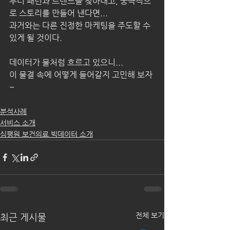
부터 패턴과 트렌드를 찾아내고, 궁극적으
로 스토리를 만들어 낸다면...
과거와는 다른 진정한 마케팅을 주도할 수 
있게 될 것이다.
데이터가 물처럼 흐르고 있으니...
이 물결 속에 어떻게 들어갈지 고민해 보자
~
분석사례
서비스 소개
심평원 보건의료 빅데이터 소개
전체 보기
최근 게시물