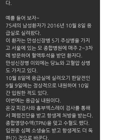
다.
예를 들어 보자~
75세의 남성환자가 2016년 10월 8일 응
급실로 실려왔다.
이 환자는 만성신장병 5기 주상병을 가지
고 서울에 있는 모 종합병원에 매주 2~3차
례 방문하여 혈액투석을 받던 환자다.
만성신장병 이외에는 당뇨와 고혈압 상병
도 가지고 있다.
10월 8일에 응급실에 실려오기 한달전인 
9월 9일에는 정상적으로 내원하여 10일
간 입원한 적도 있다.
이번에는 응급실 내원이다.
온갖 피검사와 흉부엑스레이 검사를 통해
서 폐렴진단을 받고 항생제 처방을 받는다.
종합영양수액(TPN)을 맞고 수혈도 했다.
입원중 심폐 소생술도 받고 항생제도 더 독
한(?) 것으로 바꾼다.