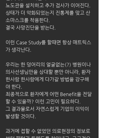
뇨도관을 설치하고 추가 검사가 이어진다.
상태가 더 악화되었는지 진통제를 맞고 산
소마스크를 착용한다.
결국 사망진단을 받는다.
이런 Case Study를 할때면 항상 매트릭스
가 생각난다.
우리는 한 덩어리의 얼굴없는(?) 병원이나 
의사선생님만을 상대할 뿐만 아니라, 환자 
한사람 한사람에게 다가갈 방법을 강구해
야 한다.
최종적으로 환자에게 어떤 Benefit을 전달 
할 수 있을까? 이런 고민이 필요하다.
그 결과물로서 자연스럽게 기업의 이익이 
발생할 것이다.
과거에 접할 수 없었던 의료현장의 정보로