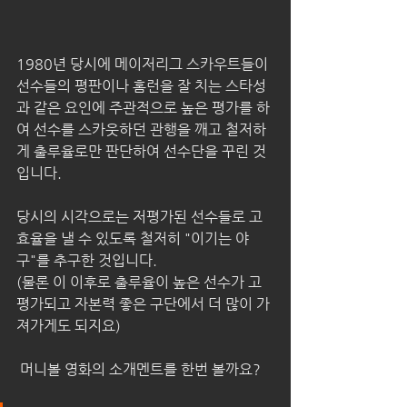
1980년 당시에 메이저리그 스카우트들이 
선수들의 평판이나 홈런을 잘 치는 스타성
과 같은 요인에 주관적으로 높은 평가를 하
여 선수를 스카웃하던 관행을 깨고 철저하
게 출루율로만 판단하여 선수단을 꾸린 것
입니다.
당시의 시각으로는 저평가된 선수들로 고
효율을 낼 수 있도록 철저히 "이기는 야
구"를 추구한 것입니다.
(물론 이 이후로 출루율이 높은 선수가 고
평가되고 자본력 좋은 구단에서 더 많이 가
져가게도 되지요)
 머니볼 영화의 소개멘트를 한번 볼까요?