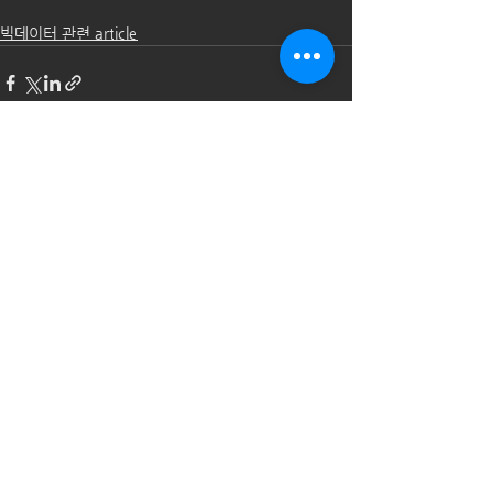
빅데이터 관련 article
전체 보기
최근 게시물