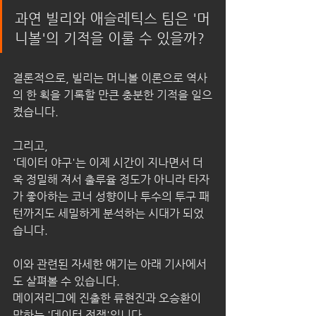
과연 빌리와 애슬레틱스 팀은 '머
니볼'의 기적을 이룰 수 있을까?
결론적으로, 빌리는 머니볼 이론으로 역사
의 한 획을 기록할 만큰 충분한 기적을 일으
켰습니다.
그리고,
'데이터 야구'는 이제 시간이 지나면서 더
욱 정밀해 져서 출루율 정도가 아니라 타자
가 좋아하는 코너 성향이나 투수의 투구 패
턴까지도 세밀하게 분석하는 시대가 되었
습니다.
이와 관련된 자세한 얘기는 아래 기사에서
도 살펴볼 수 있습니다.
메이저리그에 진출한 류현진과 오승환이 
말하는 '데이터 전쟁'입니다. 