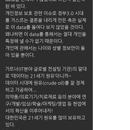
된 바 있다.
개인정보 보호 관련 이슈로 정부3.0 시대
를 거스르는 결론을 내리게 만든 측은 실제
로 이 data를 들여다 보지 않았을 것이다.
왜냐하면 이 data를 통해서는 절대 개인을 
특정해 낼 수가 없기 때문이다.
개인에 관해서는 나이와 성별 정보만이 들
어 있을 뿐이다.
가트너(IT분야 글로벌 컨설팅 기관)의 말대
로 ‘데이터는 21세기 원유’이니까~
데이터 시대에 원유(crude oil)를 잘 정제
하고 가공하여...
의약품/의료기기/치료재료 등의 분야에 연
구/개발/임상/학술/마케팅/영업 등 현업에
서의 혁신을 이루어내자!
대한민국은 21세기 원유를 많이 보유하고 
있다.