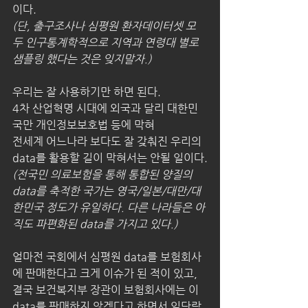
이다.
(단, 출구조사나 심평원 환자데이터셋 모
두 인구통계학적으로 지역과 연령대 별로 
샘플링 했다는 것은 잊지말자.)
우리는 잘 사용하기만 하면 된다.
4차 산업혁명 시대에 외국과 달리 대한민
국만 개인정보보호법 등에 막혀
전세계 어느나라 보다도 잘 갖춰진 우리의 
data를 활용할 길이 막혀서는 안될 일이다.
(전국민 의료보험을 통해 통합된 양질의 
data를 축적한 국가는 영국/일본/대만/대
한민국 정도가 유일하다. 다른 나라들은 아
직도 파편화된 data를 가지고 있다.)
얼마전 국회에서 심평원 data를 보험회사
에 판매한다고 크게 이슈가 된 적이 있고,
결국 보건복지부 장관이 보험회사에는 이 
data를 판매하지 않겠다고 하면서 일단락 